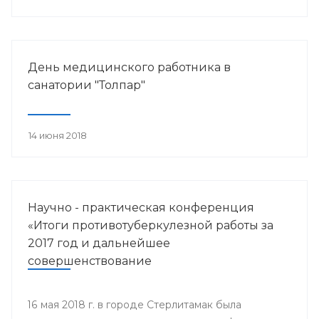
работника.
День медицинского работника в
санатории "Толпар"
14 июня 2018
Научно - практическая конференция
«Итоги противотуберкулезной работы за
2017 год и дальнейшее
совершенствование
противотуберкулезной помощи
населению Республики Башкортостан»
16 мая 2018 г. в городе Стерлитамак была