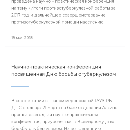
проведена научно – практическая конференция
на тему «Итоги противотуберкулезной работы за
2017 год и дальнейшее совершенствование
противотуберкулезной помощи населению
Республики Башкортостан»
19 мая 2018
Научно-практическая конференция
посвящённая Дню борьбы с туберкулёзом
В соответствии с планом мероприятий ГАУЗ РБ
ДПС «Толпар» 21 марта на базе отделения Алкино
прошла ежегодная научно-практическая
конференция, приуроченная к Всемирному дню
борьбы с туберкулёзом. На конференцию