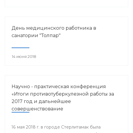
работника.
День медицинского работника в
санатории "Толпар"
14 июня 2018
Научно - практическая конференция
«Итоги противотуберкулезной работы за
2017 год и дальнейшее
совершенствование
противотуберкулезной помощи
населению Республики Башкортостан»
16 мая 2018 г. в городе Стерлитамак была