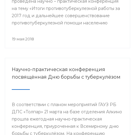
проведена научно – практическая конференция
на тему «Итоги противотуберкулезной работы за
2017 год и дальнейшее совершенствование
противотуберкулезной помощи населению
Республики Башкортостан»
19 мая 2018
Научно-практическая конференция
посвящённая Дню борьбы с туберкулёзом
В соответствии с планом мероприятий ГАУЗ РБ
ДПС «Толпар» 21 марта на базе отделения Алкино
прошла ежегодная научно-практическая
конференция, приуроченная к Всемирному дню
борьбы с туберкулёзом. На конференцию