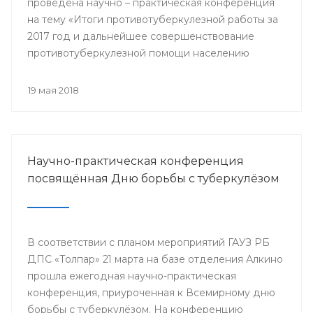
проведена научно – практическая конференция
на тему «Итоги противотуберкулезной работы за
2017 год и дальнейшее совершенствование
противотуберкулезной помощи населению
Республики Башкортостан»
19 мая 2018
Научно-практическая конференция
посвящённая Дню борьбы с туберкулёзом
В соответствии с планом мероприятий ГАУЗ РБ
ДПС «Толпар» 21 марта на базе отделения Алкино
прошла ежегодная научно-практическая
конференция, приуроченная к Всемирному дню
борьбы с туберкулёзом. На конференцию