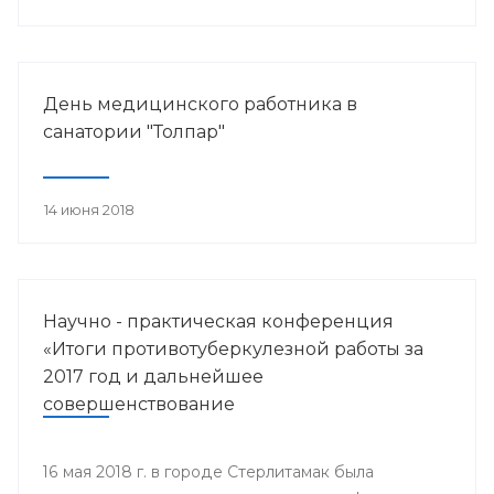
работника.
День медицинского работника в
санатории "Толпар"
14 июня 2018
Научно - практическая конференция
«Итоги противотуберкулезной работы за
2017 год и дальнейшее
совершенствование
противотуберкулезной помощи
населению Республики Башкортостан»
16 мая 2018 г. в городе Стерлитамак была