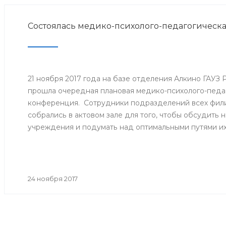
Состоялась медико-психолого-педагогическ
21 ноября 2017 года на базе отделения Алкино ГАУЗ
прошла очередная плановая медико-психолого-педа
конференция. Сотрудники подразделений всех фили
собрались в актовом зале для того, чтобы обсудить
учреждения и подумать над оптимальными путями и
24 ноября 2017