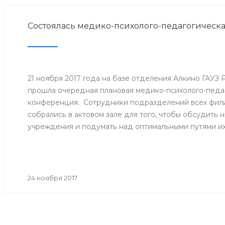
Состоялась медико-психолого-педагогическ
21 ноября 2017 года на базе отделения Алкино ГАУЗ
прошла очередная плановая медико-психолого-педа
конференция. Сотрудники подразделений всех фили
собрались в актовом зале для того, чтобы обсудить
учреждения и подумать над оптимальными путями и
24 ноября 2017