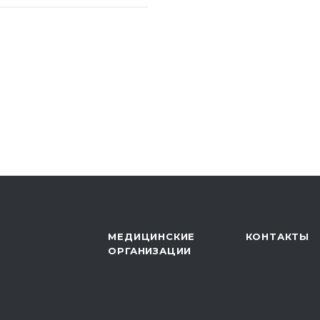
нференция
Б ДПС «Толпар»
 конференция
я детей как этапа
 санатории»,
о автономного
уберкулезный
МЕДИЦИНСКИЕ
КОНТАКТЫ
ОРГАНИЗАЦИИ