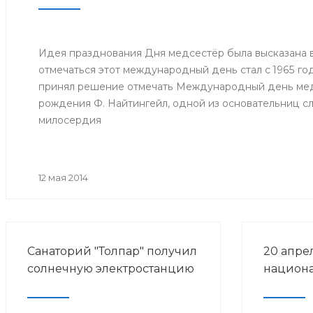
Идея празднования Дня медсестёр была высказана в 
отмечаться этот международный день стал с 1965 год
принял решение отмечать Международный день медс
рождения Ф. Найтингейл, одной из основательниц с
милосердия
12 мая 2014
Санаторий "Толпар" получил
20 апре
солнечную электростанцию
национа