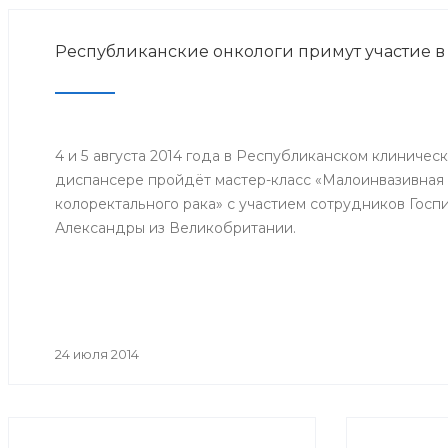
Республиканские онкологи примут участие в
4 и 5 августа 2014 года в Республиканском клиниче
диспансере пройдёт мастер-класс «Малоинвазивная 
колоректального рака» с участием сотрудников Госп
Александры из Великобритании.
24 июля 2014