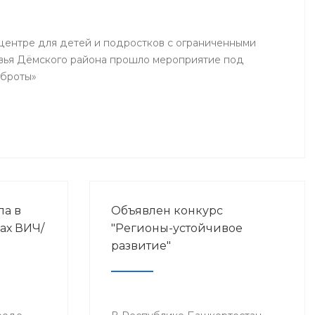
ентре для детей и подростков с ограниченными
вья Дёмского района прошло мероприятие под
оброты»
ла в
Объявлен конкурс
ах ВИЧ/
"Регионы-устойчивое
развитие"