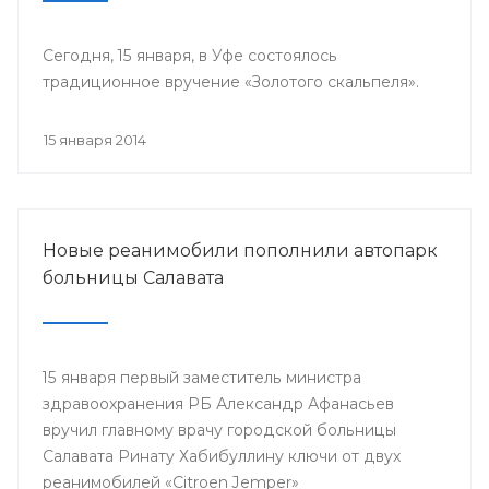
Сегодня, 15 января, в Уфе состоялось
традиционное вручение «Золотого скальпеля».
15 января 2014
Новые реанимобили пополнили автопарк
больницы Салавата
15 января первый заместитель министра
здравоохранения РБ Александр Афанасьев
вручил главному врачу городской больницы
Салавата Ринату Хабибуллину ключи от двух
реанимобилей «Citroen Jemper»