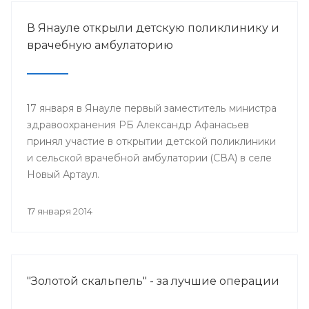
В Янауле открыли детскую поликлинику и
врачебную амбулаторию
17 января в Янауле первый заместитель министра
здравоохранения РБ Александр Афанасьев
принял участие в открытии детской поликлиники
и сельской врачебной амбулатории (СВА) в селе
Новый Артаул.
17 января 2014
"Золотой скальпель" - за лучшие операции