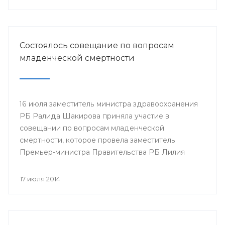
Минздрава РБ в г.Нефтекамск
Состоялось совещание по вопросам
младенческой смертности
16 июля заместитель министра здравоохранения
РБ Ралида Шакирова приняла участие в
совещании по вопросам младенческой
смертности, которое провела заместитель
Премьер-министра Правительства РБ Лилия
Гумерова.
17 июля 2014