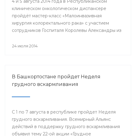
4 и 5 августа 2014 года в Республиканском
клиническом онкологическом диспансере
пройдёт мастер-класс «Малоинвазивная
хирургия колоректального рака» с участием
сотрудников Госпиталя Королевы Александры из
Великобритании.
24 июля 2014
В Башкортостане пройдет Неделя
грудного вскармливания
С 1 по 7 августа в республике пройдет Неделя
грудного вскармливания. Всемирный Альянс
действий в поддержку грудного вскармливания
объявил тему 22-ой акции «Грудное