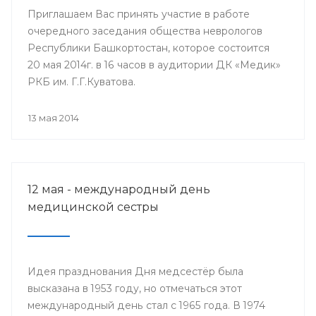
Приглашаем Вас принять участие в работе
очередного заседания общества неврологов
Республики Башкортостан, которое состоится
20 мая 2014г. в 16 часов в аудитории ДК «Медик»
РКБ им. Г.Г.Куватова.
13 мая 2014
12 мая - международный день
медицинской сестры
Идея празднования Дня медсестёр была
высказана в 1953 году, но отмечаться этот
международный день стал с 1965 года. В 1974