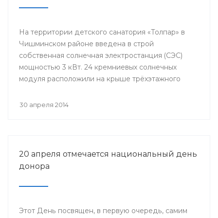
На территории детского санатория «Толпар» в
Чишминском районе введена в строй
собственная солнечная электростанция (СЭС)
мощностью 3 кВт. 24 кремниевых солнечных
модуля расположили на крыше трёхэтажного
здания школы.
30 апреля 2014
20 апреля отмечается национальный день
донора
Этот День посвящен, в первую очередь, самим