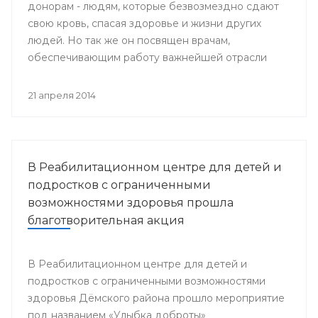
донорам - людям, которые безвозмездно сдают
свою кровь, спасая здоровье и жизни других
людей. Но так же он посвящен врачам,
обеспечивающим работу важнейшей отрасли
медицины - Службы крови.
21 апреля 2014
В Реабилитационном центре для детей и
подростков с ограниченными
возможностями здоровья прошла
благотворительная акция
В Реабилитационном центре для детей и
подростков с ограниченными возможностями
здоровья Дёмского района прошло мероприятие
под названием «Улыбка доброты»