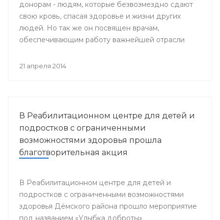
донорам - людям, которые безвозмездно сдают
свою кровь, спасая здоровье и жизни других
людей. Но так же он посвящен врачам,
обеспечивающим работу важнейшей отрасли
медицины - Службы крови.
21 апреля 2014
В Реабилитационном центре для детей и
подростков с ограниченными
возможностями здоровья прошла
благотворительная акция
В Реабилитационном центре для детей и
подростков с ограниченными возможностями
здоровья Дёмского района прошло мероприятие
под названием «Улыбка доброты»