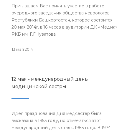
Приглашаем Вас принять участие в работе
очередного заседания общества неврологов
Республики Башкортостан, которое состоится
20 мая 2014г. в 16 часов в аудитории ДК «Медик»
РКБ им. Г.Г.Куватова.
13 мая 2014
12 мая - международный день
медицинской сестры
Идея празднования Дня медсестёр была
высказана в 1953 году, но отмечаться этот
международный день стал с 1965 года. В 1974