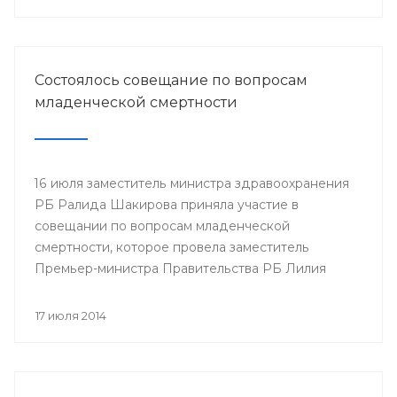
Минздрава РБ в г.Нефтекамск
Состоялось совещание по вопросам
младенческой смертности
16 июля заместитель министра здравоохранения
РБ Ралида Шакирова приняла участие в
совещании по вопросам младенческой
смертности, которое провела заместитель
Премьер-министра Правительства РБ Лилия
Гумерова.
17 июля 2014