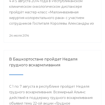
4 и 5 августа 2014 года в Республиканском
клиническом онкологическом диспансере
пройдёт мастер-класс «Малоинвазивная
хирургия колоректального рака» с участием
сотрудников Госпиталя Королевы Александры из
Великобритании.
24 июля 2014
В Башкортостане пройдет Неделя
грудного вскармливания
С 1 по 7 августа в республике пройдет Неделя
грудного вскармливания. Всемирный Альянс
действий в поддержку грудного вскармливания
объявил тему 22-ой акции «Грудное