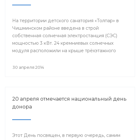
На территории детского санатория «Толпар» в
Чишминском районе введена в строй
собственная солнечная электростанция (СЭС)
мощностью 3 кВт. 24 кремниевых солнечных
модуля расположили на крыше трёхэтажного
здания школы.
30 апреля 2014
20 апреля отмечается национальный день
донора
Этот День посвящен, в первую очередь, самим