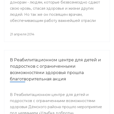
донорам - людям, которые безвозмездно сдают
свою кровь, спасая здоровье и жизни других
людей. Но так же он посвящен врачам,
обеспечивающим работу важнейшей отрасли
медицины - Службы крови.
21 апреля 2014
В Реабилитационном центре для детей и
подростков с ограниченными
возможностями здоровья прошла
благотворительная акция
В Реабилитационном центре для детей и
подростков с ограниченными возможностями
здоровья Дёмского района прошло мероприятие
под названием «Улыбка доброты»