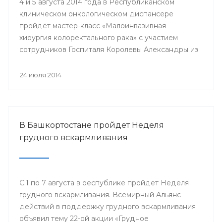
4 и 5 августа 2014 года в Республиканском
клиническом онкологическом диспансере
пройдёт мастер-класс «Малоинвазивная
хирургия колоректального рака» с участием
сотрудников Госпиталя Королевы Александры из
Великобритании.
24 июля 2014
В Башкортостане пройдет Неделя
грудного вскармливания
С 1 по 7 августа в республике пройдет Неделя
грудного вскармливания. Всемирный Альянс
действий в поддержку грудного вскармливания
объявил тему 22-ой акции «Грудное