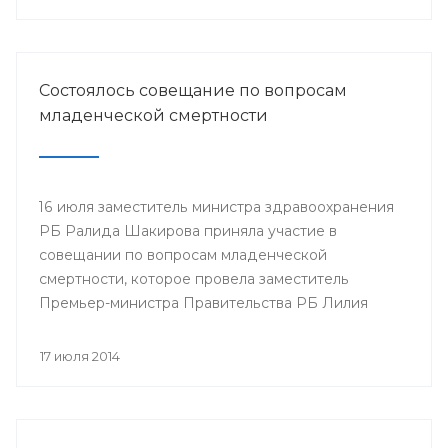
Минздрава РБ в г.Нефтекамск
Состоялось совещание по вопросам
младенческой смертности
16 июля заместитель министра здравоохранения
РБ Ралида Шакирова приняла участие в
совещании по вопросам младенческой
смертности, которое провела заместитель
Премьер-министра Правительства РБ Лилия
Гумерова.
17 июля 2014