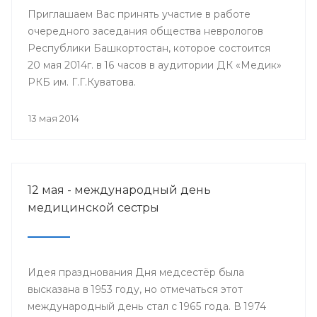
Приглашаем Вас принять участие в работе
очередного заседания общества неврологов
Республики Башкортостан, которое состоится
20 мая 2014г. в 16 часов в аудитории ДК «Медик»
РКБ им. Г.Г.Куватова.
13 мая 2014
12 мая - международный день
медицинской сестры
Идея празднования Дня медсестёр была
высказана в 1953 году, но отмечаться этот
международный день стал с 1965 года. В 1974