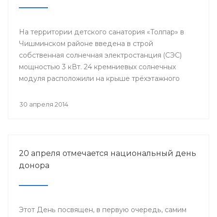
На территории детского санатория «Толпар» в
Чишминском районе введена в строй
собственная солнечная электростанция (СЭС)
мощностью 3 кВт. 24 кремниевых солнечных
модуля расположили на крыше трёхэтажного
здания школы.
30 апреля 2014
20 апреля отмечается национальный день
донора
Этот День посвящен, в первую очередь, самим