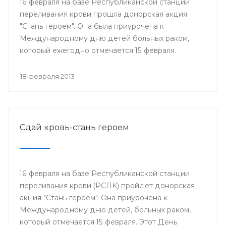
16 февраля на базе Республиканской станции
переливания крови прошла донорская акция
"Стань героем". Она была приурочена к
Международному дню детей больных раком,
который ежегодно отмечается 15 февраля.
18 февраля 2013
Сдай кровь-стань героем
16 февраля на базе Республиканской станции
переливания крови (РСПК) пройдет донорская
акция "Стань героем". Она приурочена к
Международному дню детей, больных раком,
который отмечается 15 февраля. Этот День