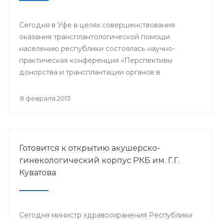
Сегодня в Уфе в целях совершенствования
оказания трансплантологической помощи
населению республики состоялась научно-
практическая конференция «Перспективы
донорства и трансплантации органов в
Республике Башкортостан».
8 февраля 2013
Готовится к открытию акушерско-
гинекологический корпус РКБ им. Г.Г.
Куватова
Сегодня министр здравоохранения Республики