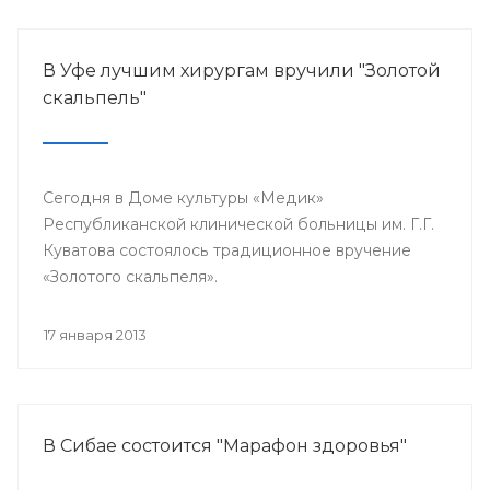
В Уфе лучшим хирургам вручили "Золотой
скальпель"
Сегодня в Доме культуры «Медик»
Республиканской клинической больницы им. Г.Г.
Куватова состоялось традиционное вручение
«Золотого скальпеля».
17 января 2013
В Сибае состоится "Марафон здоровья"