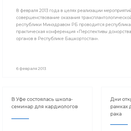
8 февраля 2013 года в целях реализации мероприяти
совершенствование оказания трансплантологическ
республики Минздравом РБ проводится республикан
практическая конференция «Перспективы донорства
органов в Республике Башкортостан».
6 февраля 2013
В Уфе состоялась школа-
Дни отк
семинар для кардиологов
рамках 
рака