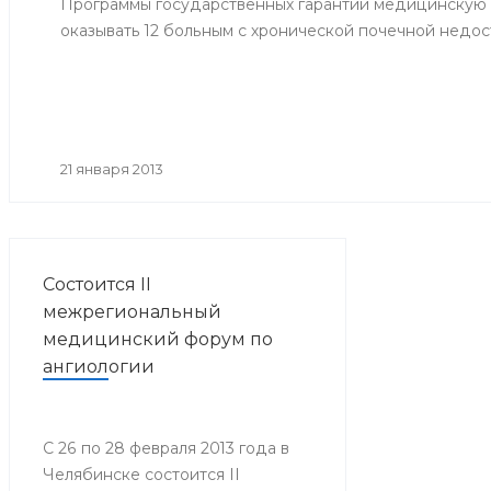
Программы государственных гарантий медицинскую
оказывать 12 больным с хронической почечной недос
21 января 2013
Состоится II
межрегиональный
медицинский форум по
ангиологии
С 26 по 28 февраля 2013 года в
Челябинске состоится II