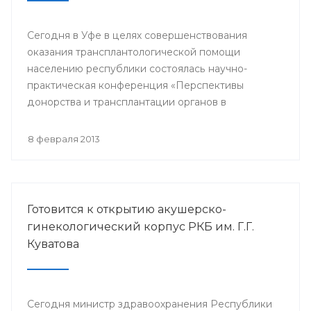
Сегодня в Уфе в целях совершенствования
оказания трансплантологической помощи
населению республики состоялась научно-
практическая конференция «Перспективы
донорства и трансплантации органов в
Республике Башкортостан».
8 февраля 2013
Готовится к открытию акушерско-
гинекологический корпус РКБ им. Г.Г.
Куватова
Сегодня министр здравоохранения Республики