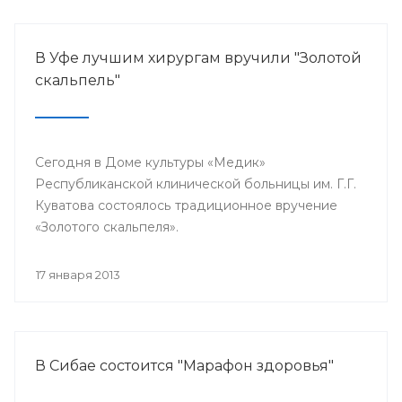
В Уфе лучшим хирургам вручили "Золотой
скальпель"
Сегодня в Доме культуры «Медик»
Республиканской клинической больницы им. Г.Г.
Куватова состоялось традиционное вручение
«Золотого скальпеля».
17 января 2013
В Сибае состоится "Марафон здоровья"