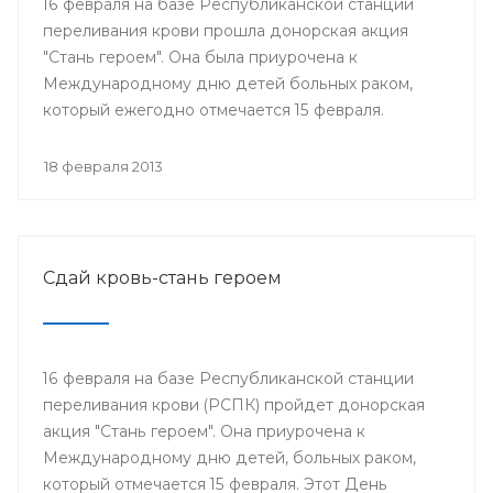
16 февраля на базе Республиканской станции
переливания крови прошла донорская акция
"Стань героем". Она была приурочена к
Международному дню детей больных раком,
который ежегодно отмечается 15 февраля.
18 февраля 2013
Сдай кровь-стань героем
16 февраля на базе Республиканской станции
переливания крови (РСПК) пройдет донорская
акция "Стань героем". Она приурочена к
Международному дню детей, больных раком,
который отмечается 15 февраля. Этот День