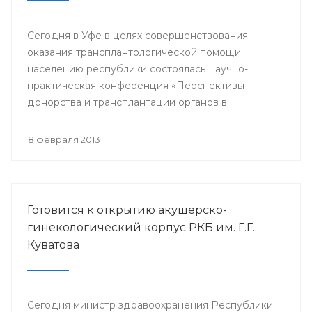
Сегодня в Уфе в целях совершенствования
оказания трансплантологической помощи
населению республики состоялась научно-
практическая конференция «Перспективы
донорства и трансплантации органов в
Республике Башкортостан».
8 февраля 2013
Готовится к открытию акушерско-
гинекологический корпус РКБ им. Г.Г.
Куватова
Сегодня министр здравоохранения Республики