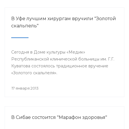
В Уфе лучшим хирургам вручили "Золотой
скальпель"
Сегодня в Доме культуры «Медик»
Республиканской клинической больницы им. Г.Г.
Куватова состоялось традиционное вручение
«Золотого скальпеля».
17 января 2013
В Сибае состоится "Марафон здоровья"