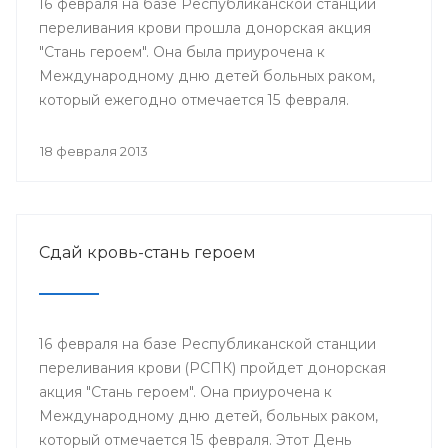
16 февраля на базе Республиканской станции
переливания крови прошла донорская акция
"Стань героем". Она была приурочена к
Международному дню детей больных раком,
который ежегодно отмечается 15 февраля.
18 февраля 2013
Сдай кровь-стань героем
16 февраля на базе Республиканской станции
переливания крови (РСПК) пройдет донорская
акция "Стань героем". Она приурочена к
Международному дню детей, больных раком,
который отмечается 15 февраля. Этот День