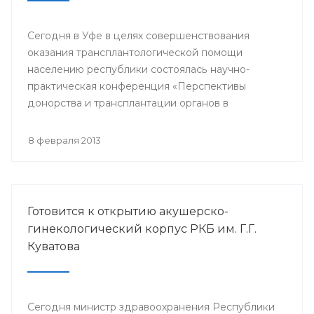
Сегодня в Уфе в целях совершенствования
оказания трансплантологической помощи
населению республики состоялась научно-
практическая конференция «Перспективы
донорства и трансплантации органов в
Республике Башкортостан».
8 февраля 2013
Готовится к открытию акушерско-
гинекологический корпус РКБ им. Г.Г.
Куватова
Сегодня министр здравоохранения Республики