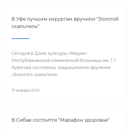
В Уфе лучшим хирургам вручили "Золотой
скальпель"
Сегодня в Доме культуры «Медик»
Республиканской клинической больницы им. Г.Г.
Куватова состоялось традиционное вручение
«Золотого скальпеля».
17 января 2013
В Сибае состоится "Марафон здоровья"