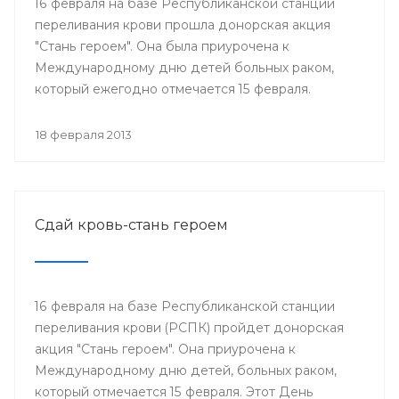
16 февраля на базе Республиканской станции
переливания крови прошла донорская акция
"Стань героем". Она была приурочена к
Международному дню детей больных раком,
который ежегодно отмечается 15 февраля.
18 февраля 2013
Сдай кровь-стань героем
16 февраля на базе Республиканской станции
переливания крови (РСПК) пройдет донорская
акция "Стань героем". Она приурочена к
Международному дню детей, больных раком,
который отмечается 15 февраля. Этот День