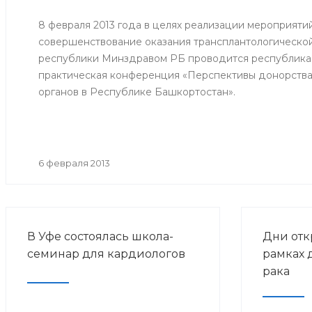
8 февраля 2013 года в целях реализации мероприяти
совершенствование оказания трансплантологическ
республики Минздравом РБ проводится республикан
практическая конференция «Перспективы донорства
органов в Республике Башкортостан».
6 февраля 2013
В Уфе состоялась школа-
Дни отк
семинар для кардиологов
рамках 
рака