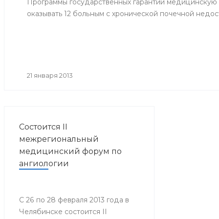
Программы государственных гарантий медицинскую
оказывать 12 больным с хронической почечной недос
21 января 2013
Состоится II
межрегиональный
медицинский форум по
ангиологии
С 26 по 28 февраля 2013 года в
Челябинске состоится II