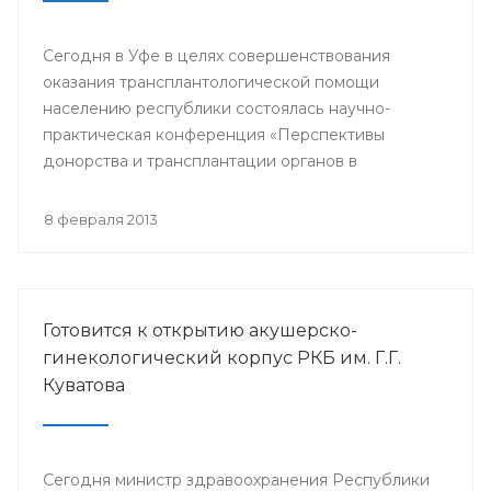
Сегодня в Уфе в целях совершенствования
оказания трансплантологической помощи
населению республики состоялась научно-
практическая конференция «Перспективы
донорства и трансплантации органов в
Республике Башкортостан».
8 февраля 2013
Готовится к открытию акушерско-
гинекологический корпус РКБ им. Г.Г.
Куватова
Сегодня министр здравоохранения Республики