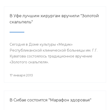
В Уфе лучшим хирургам вручили "Золотой
скальпель"
Сегодня в Доме культуры «Медик»
Республиканской клинической больницы им. Г.Г.
Куватова состоялось традиционное вручение
«Золотого скальпеля».
17 января 2013
В Сибае состоится "Марафон здоровья"