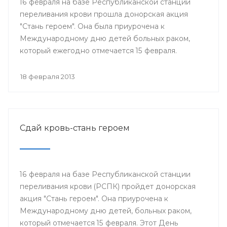
16 февраля на базе Республиканской станции
переливания крови прошла донорская акция
"Стань героем". Она была приурочена к
Международному дню детей больных раком,
который ежегодно отмечается 15 февраля.
18 февраля 2013
Сдай кровь-стань героем
16 февраля на базе Республиканской станции
переливания крови (РСПК) пройдет донорская
акция "Стань героем". Она приурочена к
Международному дню детей, больных раком,
который отмечается 15 февраля. Этот День