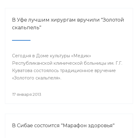
В Уфе лучшим хирургам вручили "Золотой
скальпель"
Сегодня в Доме культуры «Медик»
Республиканской клинической больницы им. Г.Г.
Куватова состоялось традиционное вручение
«Золотого скальпеля».
17 января 2013
В Сибае состоится "Марафон здоровья"