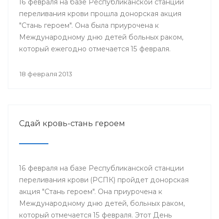
16 февраля на базе Республиканской станции
переливания крови прошла донорская акция
"Стань героем". Она была приурочена к
Международному дню детей больных раком,
который ежегодно отмечается 15 февраля.
18 февраля 2013
Сдай кровь-стань героем
16 февраля на базе Республиканской станции
переливания крови (РСПК) пройдет донорская
акция "Стань героем". Она приурочена к
Международному дню детей, больных раком,
который отмечается 15 февраля. Этот День