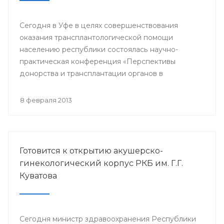
Сегодня в Уфе в целях совершенствования
оказания трансплантологической помощи
населению республики состоялась научно-
практическая конференция «Перспективы
донорства и трансплантации органов в
Республике Башкортостан».
8 февраля 2013
Готовится к открытию акушерско-
гинекологический корпус РКБ им. Г.Г.
Куватова
Сегодня министр здравоохранения Республики