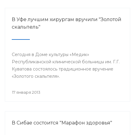
В Уфе лучшим хирургам вручили "Золотой
скальпель"
Сегодня в Доме культуры «Медик»
Республиканской клинической больницы им. Г.Г.
Куватова состоялось традиционное вручение
«Золотого скальпеля».
17 января 2013
В Сибае состоится "Марафон здоровья"