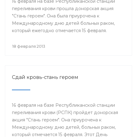
16 февраля на базе Республиканской станции
переливания крови прошла донорская акция
"Стань героем". Она была приурочена к
Международному дню детей больных раком,
который ежегодно отмечается 15 февраля.
18 февраля 2013
Сдай кровь-стань героем
16 февраля на базе Республиканской станции
переливания крови (РСПК) пройдет донорская
акция "Стань героем". Она приурочена к
Международному дню детей, больных раком,
который отмечается 15 февраля. Этот День