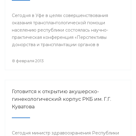
Сегодня в Уфе в целях совершенствования
оказания трансплантологической помощи
населению республики состоялась научно-
практическая конференция «Перспективы
донорства и трансплантации органов в
Республике Башкортостан».
8 февраля 2013
Готовится к открытию акушерско-
гинекологический корпус РКБ им. Г.Г.
Куватова
Сегодня министр здравоохранения Республики