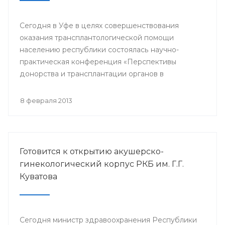
Сегодня в Уфе в целях совершенствования
оказания трансплантологической помощи
населению республики состоялась научно-
практическая конференция «Перспективы
донорства и трансплантации органов в
Республике Башкортостан».
8 февраля 2013
Готовится к открытию акушерско-
гинекологический корпус РКБ им. Г.Г.
Куватова
Сегодня министр здравоохранения Республики