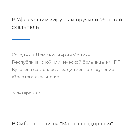
В Уфе лучшим хирургам вручили "Золотой
скальпель"
Сегодня в Доме культуры «Медик»
Республиканской клинической больницы им. Г.Г.
Куватова состоялось традиционное вручение
«Золотого скальпеля».
17 января 2013
В Сибае состоится "Марафон здоровья"