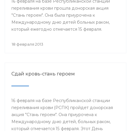
16 февраля на базе Республиканской станции
переливания крови прошла донорская акция
"Стань героем". Она была приурочена к
Международному дню детей больных раком,
который ежегодно отмечается 15 февраля.
18 февраля 2013
Сдай кровь-стань героем
16 февраля на базе Республиканской станции
переливания крови (РСПК) пройдет донорская
акция "Стань героем". Она приурочена к
Международному дню детей, больных раком,
который отмечается 15 февраля. Этот День