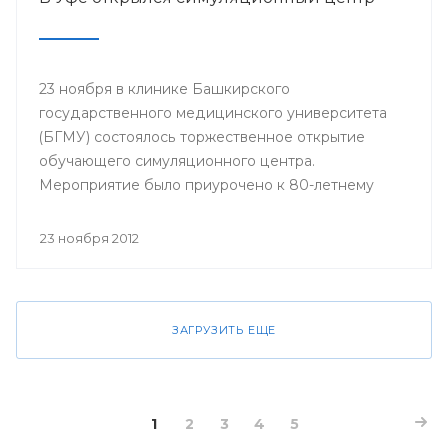
23 ноября в клинике Башкирского
государственного медицинского университета
(БГМУ) состоялось торжественное открытие
обучающего симуляционного центра.
Мероприятие было приурочено к 80-летнему
юбилею университета.
23 ноября 2012
ЗАГРУЗИТЬ ЕЩЕ
1
2
3
4
5