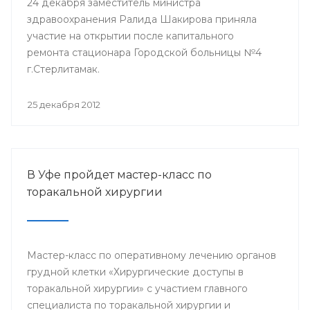
24 декабря заместитель министра
здравоохранения Ралида Шакирова приняла
участие на открытии после капитального
ремонта стационара Городской больницы №4
г.Стерлитамак.
25 декабря 2012
В Уфе пройдет мастер-класс по
торакальной хирургии
Мастер-класс по оперативному лечению органов
грудной клетки «Хирургические доступы в
торакальной хирургии» с участием главного
специалиста по торакальной хирургии и