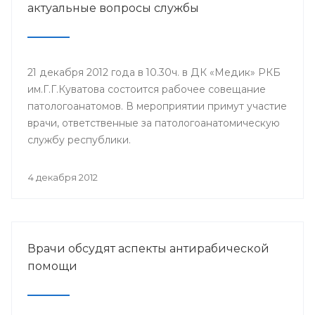
актуальные вопросы службы
21 декабря 2012 года в 10.30ч. в ДК «Медик» РКБ
им.Г.Г.Куватова состоится рабочее совещание
патологоанатомов. В мероприятии примут участие
врачи, ответственные за патологоанатомическую
службу республики.
4 декабря 2012
Врачи обсудят аспекты антирабической
помощи