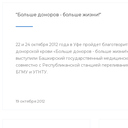
"Больше доноров - больше жизни!"
22 и 24 октября 2012 года в Уфе пройдет благотвори
донорской крови «Больше доноров - больше жизни!
выступили Башкирский государственный медицинск
совместно с Республиканской станцией переливани
БГМУ и УГНТУ.
19 октября 2012