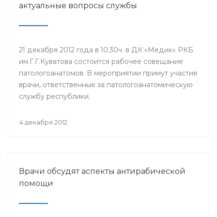
актуальные вопросы службы
21 декабря 2012 года в 10.30ч. в ДК «Медик» РКБ
им.Г.Г.Куватова состоится рабочее совещание
патологоанатомов. В мероприятии примут участие
врачи, ответственные за патологоанатомическую
службу республики.
4 декабря 2012
Врачи обсудят аспекты антирабической
помощи