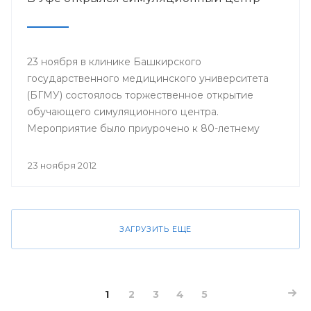
23 ноября в клинике Башкирского
государственного медицинского университета
(БГМУ) состоялось торжественное открытие
обучающего симуляционного центра.
Мероприятие было приурочено к 80-летнему
юбилею университета.
23 ноября 2012
ЗАГРУЗИТЬ ЕЩЕ
1
2
3
4
5