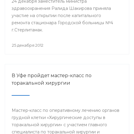
24 декабря заместитель министра
здравоохранения Ралида Шакирова приняла
участие на открытии после капитального
ремонта стационара Городской больницы №4
г.Стерлитамак.
25 декабря 2012
В Уфе пройдет мастер-класс по
торакальной хирургии
Мастер-класс по оперативному лечению органов
грудной клетки «Хирургические доступы в
торакальной хирургии» с участием главного
специалиста по торакальной хирургии и