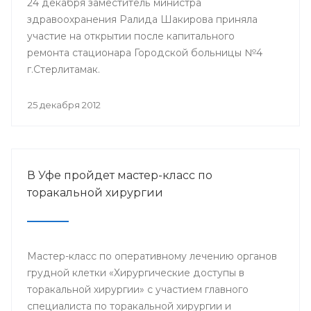
24 декабря заместитель министра
здравоохранения Ралида Шакирова приняла
участие на открытии после капитального
ремонта стационара Городской больницы №4
г.Стерлитамак.
25 декабря 2012
В Уфе пройдет мастер-класс по
торакальной хирургии
Мастер-класс по оперативному лечению органов
грудной клетки «Хирургические доступы в
торакальной хирургии» с участием главного
специалиста по торакальной хирургии и