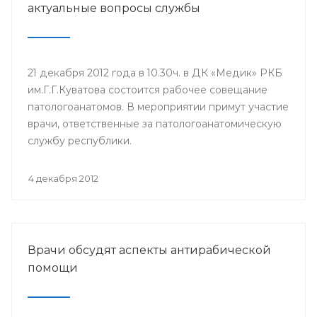
актуальные вопросы службы
21 декабря 2012 года в 10.30ч. в ДК «Медик» РКБ
им.Г.Г.Куватова состоится рабочее совещание
патологоанатомов. В мероприятии примут участие
врачи, ответственные за патологоанатомическую
службу республики.
4 декабря 2012
Врачи обсудят аспекты антирабической
помощи