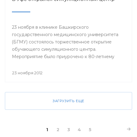
23 ноября в клинике Башкирского
государственного медицинского университета
(БГМУ) состоялось торжественное открытие
обучающего симуляционного центра.
Мероприятие было приурочено к 80-летнему
юбилею университета.
23 ноября 2012
ЗАГРУЗИТЬ ЕЩЕ
1
2
3
4
5