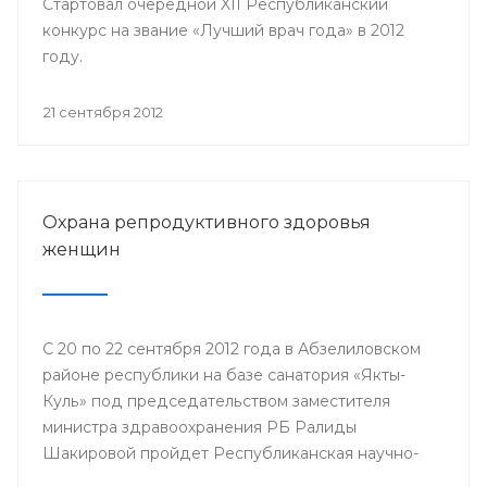
Стартовал очередной XII Республиканский
конкурс на звание «Лучший врач года» в 2012
году.
21 сентября 2012
Охрана репродуктивного здоровья
женщин
С 20 по 22 сентября 2012 года в Абзелиловском
районе республики на базе санатория «Якты-
Куль» под председательством заместителя
министра здравоохранения РБ Ралиды
Шакировой пройдет Республиканская научно-
практическая конференция «Охрана