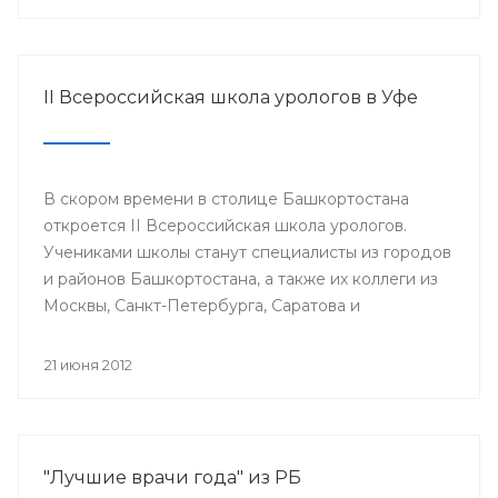
II Всероссийская школа урологов в Уфе
В скором времени в столице Башкортостана
откроется II Всероссийская школа урологов.
Учениками школы станут специалисты из городов
и районов Башкортостана, а также их коллеги из
Москвы, Санкт-Петербурга, Саратова и
Екатеринбурга.
21 июня 2012
"Лучшие врачи года" из РБ