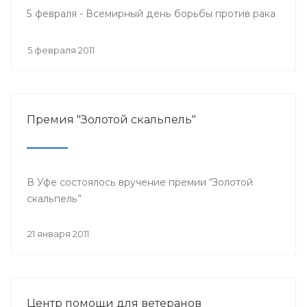
5 февраля - Всемирный день борьбы против рака
5 февраля 2011
Премия "Золотой скальпель"
В Уфе состоялось вручение премии “Золотой
скальпель”
21 января 2011
Центр помощи для ветеранов