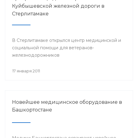
Куйбышевской железной дороги в
Стерлитамаке
В Стерлитамаке открылся центр медицинской и
социальной помощи для ветеранов-
железнодорожников
17 января 2011
Новейшее медицинское оборудование в
Башкортостане
Медики Башкортостана осваивают новейшее