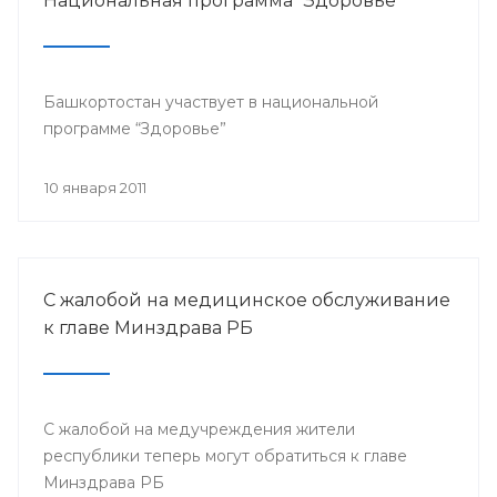
Национальная программа "Здоровье"
Башкортостан участвует в национальной
программе “Здоровье”
10 января 2011
С жалобой на медицинское обслуживание
к главе Минздрава РБ
С жалобой на медучреждения жители
республики теперь могут обратиться к главе
Минздрава РБ