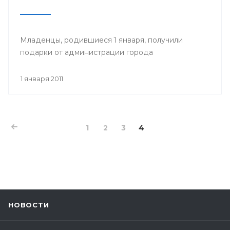
Младенцы, родившиеся 1 января, получили
подарки от администрации города
1 января 2011
1
2
3
4
НОВОСТИ