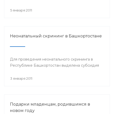
5 января 2011
Неонатальный скрининг в Башкортостане
Для проведения неонатального скрининга в
Республике Башкортостан выделена субсидия
3 января 2011
Подарки младенцам, родившимся в
новом году