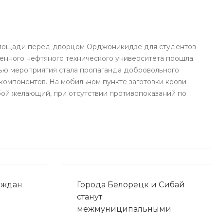
 площади перед дворцом Орджоникидзе для студентов
енного нефтяного технического университета прошла
ью мероприятия стала пропаганда добровольного
 компонентов. На мобильном пункте заготовки крови
ой желающий, при отсутствии противопоказаний по
аждан
Города Белорецк и Сибай
станут
межмуниципальными