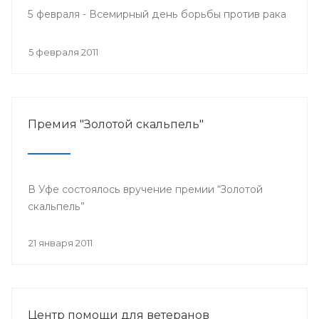
5 февраля - Всемирный день борьбы против рака
5 февраля 2011
Премия "Золотой скальпель"
В Уфе состоялось вручение премии “Золотой
скальпель”
21 января 2011
Центр помощи для ветеранов