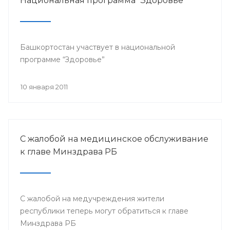
Национальная программа "Здоровье"
Башкортостан участвует в национальной
программе “Здоровье”
10 января 2011
С жалобой на медицинское обслуживание
к главе Минздрава РБ
С жалобой на медучреждения жители
республики теперь могут обратиться к главе
Минздрава РБ