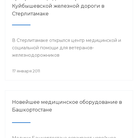
Куйбышевской железной дороги в
Стерлитамаке
В Стерлитамаке открылся центр медицинской и
социальной помощи для ветеранов-
железнодорожников
17 января 2011
Новейшее медицинское оборудование в
Башкортостане
Медики Башкортостана осваивают новейшее