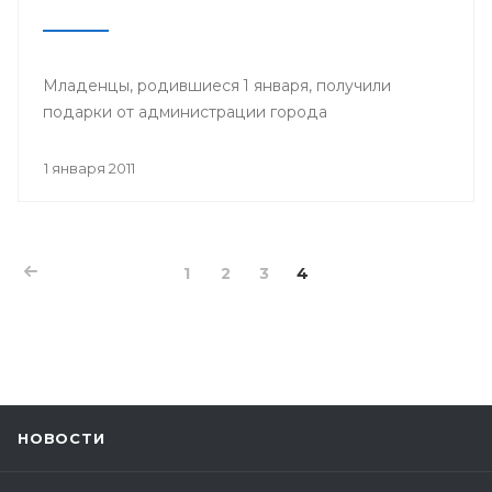
Младенцы, родившиеся 1 января, получили
подарки от администрации города
1 января 2011
1
2
3
4
НОВОСТИ