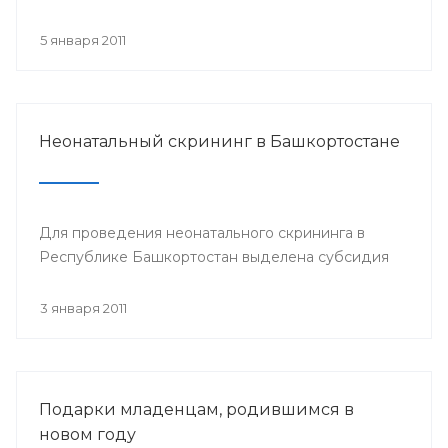
5 января 2011
Неонатальный скрининг в Башкортостане
Для проведения неонатального скрининга в
Республике Башкортостан выделена субсидия
3 января 2011
Подарки младенцам, родившимся в
новом году