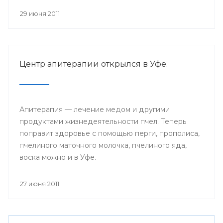
29 июня 2011
Центр апитерапии открылся в Уфе.
Апитерапия — лечение медом и другими
продуктами жизнедеятельности пчел. Теперь
поправит здоровье с помощью перги, прополиса,
пчелиного маточного молочка, пчелиного яда,
воска можно и в Уфе.
27 июня 2011