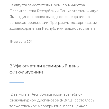
18 августа заместитель Премьер-министра
Правительства Республики Башкортостан Фидус
Ямалтдинов провел выездное совещание по
вопросам реализации Программы модернизации
здравоохранения Республики Башкортостан на
2011-2012 годы.
19 августа 2011
В Уфе отметили всемирный день
физкультурника
12 августа в Республиканском врачебно-
физкультурном диспансере (РВФД) состоялось
торжественное мероприятие, посвященное