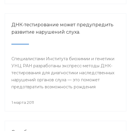
ДНК-тестирование может предупредить
развитие нарушений слуха.
Специалистами Института биохимии и генетики
УНЦ РАН разработаны экспресс-методы ДНК-
тестирования для диагностики наследственных
нарушений органов слуха — это поможет
предотвратить возможность рождения
младенцев с такими пороками.
1 марта 2011