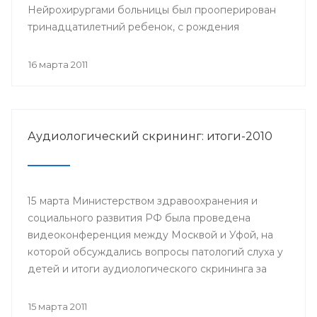
Нейрохирургами больницы был прооперирован
тринадцатилетний ребенок, с рождения
страдающий эпилепсией.
16 марта 2011
Аудиологический скрининг: итоги-2010
15 марта Министерством здравоохранения и
социального развития РФ была проведена
видеоконференция между Москвой и Уфой, на
которой обсуждались вопросы патологий слуха у
детей и итоги аудиологического скрининга за
прошедший год.
15 марта 2011