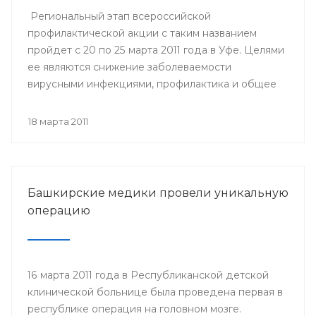
Региональный этап всероссийской
профилактической акции с таким названием
пройдет с 20 по 25 марта 2011 года в Уфе. Целями
ее являются снижение заболеваемости
вирусными инфекциями, профилактика и общее
улучшение здоровья населения России.
18 марта 2011
Башкирские медики провели уникальную
операцию
16 марта 2011 года в Республиканской детской
клинической больнице была проведена первая в
республике операция на головном мозге.