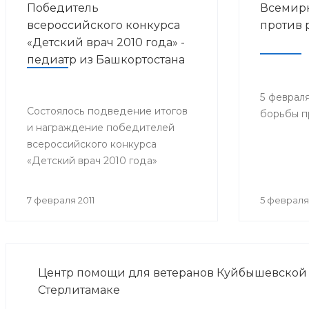
Победитель
Всемир
всероссийского конкурса
против 
«Детский врач 2010 года» -
педиатр из Башкортостана
5 феврал
Состоялось подведение итогов
борьбы п
и награждение победителей
всероссийского конкурса
«Детский врач 2010 года»
7 февраля 2011
5 февраля 
Центр помощи для ветеранов Куйбышевской 
Стерлитамаке