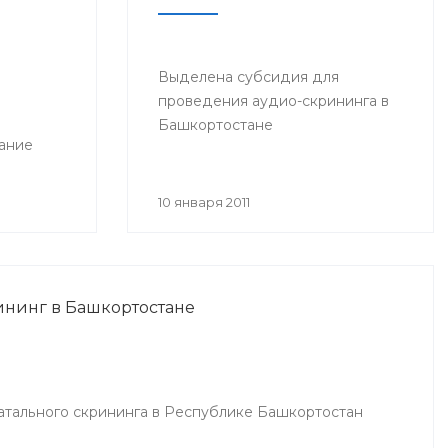
Выделена субсидия для
проведения аудио-скрининга в
Башкортостане
ание
10 января 2011
нинг в Башкортостане
тального скрининга в Республике Башкортостан