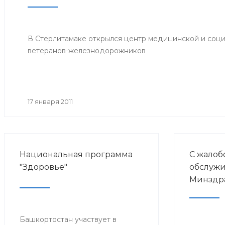
В Стерлитамаке открылся центр медицинской и соц
ветеранов-железнодорожников
17 января 2011
Национальная программа
С жалоб
"Здоровье"
обслужи
Минздр
Башкортостан участвует в