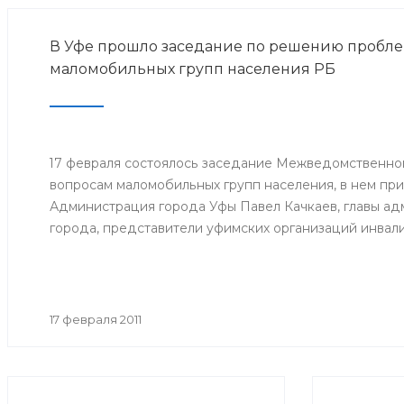
В Уфе прошло заседание по решению пробле
маломобильных групп населения РБ
17 февраля состоялось заседание Межведомственно
вопросам маломобильных групп населения, в нем при
Администрация города Уфы Павел Качкаев, главы а
города, представители уфимских организаций инвал
17 февраля 2011