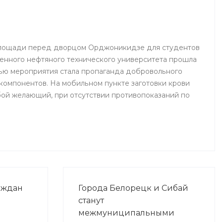
 площади перед дворцом Орджоникидзе для студентов
енного нефтяного технического университета прошла
ью мероприятия стала пропаганда добровольного
 компонентов. На мобильном пункте заготовки крови
ой желающий, при отсутствии противопоказаний по
аждан
Города Белорецк и Сибай
станут
межмуниципальными