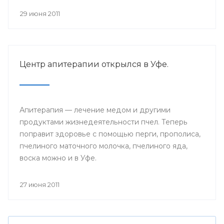
29 июня 2011
Центр апитерапии открылся в Уфе.
Апитерапия — лечение медом и другими
продуктами жизнедеятельности пчел. Теперь
поправит здоровье с помощью перги, прополиса,
пчелиного маточного молочка, пчелиного яда,
воска можно и в Уфе.
27 июня 2011