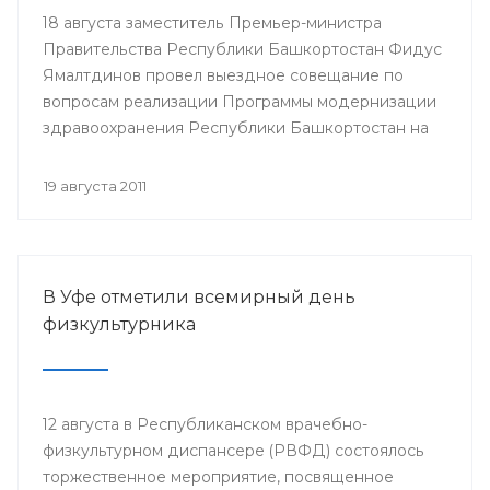
18 августа заместитель Премьер-министра
Правительства Республики Башкортостан Фидус
Ямалтдинов провел выездное совещание по
вопросам реализации Программы модернизации
здравоохранения Республики Башкортостан на
2011-2012 годы.
19 августа 2011
В Уфе отметили всемирный день
физкультурника
12 августа в Республиканском врачебно-
физкультурном диспансере (РВФД) состоялось
торжественное мероприятие, посвященное