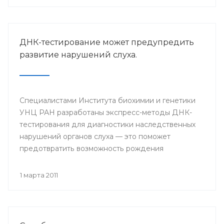
ДНК-тестирование может предупредить
развитие нарушений слуха.
Специалистами Института биохимии и генетики
УНЦ РАН разработаны экспресс-методы ДНК-
тестирования для диагностики наследственных
нарушений органов слуха — это поможет
предотвратить возможность рождения
младенцев с такими пороками.
1 марта 2011