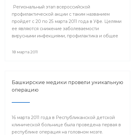
Региональный этап всероссийской
профилактической акции с таким названием
пройдет с 20 по 25 марта 2011 года в Уфе. Целями
ее являются снижение заболеваемости
вирусными инфекциями, профилактика и общее
улучшение здоровья населения России.
18 марта 2011
Башкирские медики провели уникальную
операцию
16 марта 2011 года в Республиканской детской
клинической больнице была проведена первая в
республике операция на головном мозге.