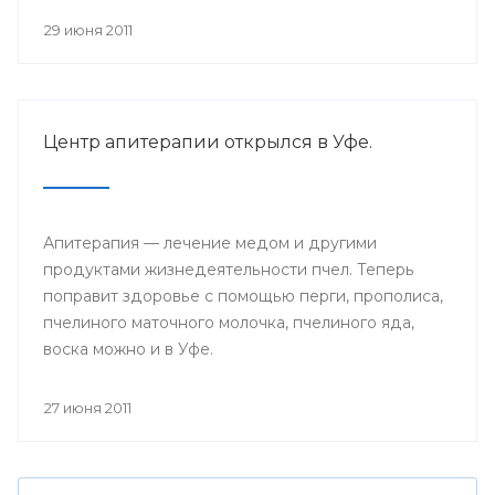
29 июня 2011
Центр апитерапии открылся в Уфе.
Апитерапия — лечение медом и другими
продуктами жизнедеятельности пчел. Теперь
поправит здоровье с помощью перги, прополиса,
пчелиного маточного молочка, пчелиного яда,
воска можно и в Уфе.
27 июня 2011