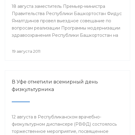
18 августа заместитель Премьер-министра
Правительства Республики Башкортостан Фидус
Ямалтдинов провел выездное совещание по
вопросам реализации Программы модернизации
здравоохранения Республики Башкортостан на
2011-2012 годы.
19 августа 2011
В Уфе отметили всемирный день
физкультурника
12 августа в Республиканском врачебно-
физкультурном диспансере (РВФД) состоялось
торжественное мероприятие, посвященное