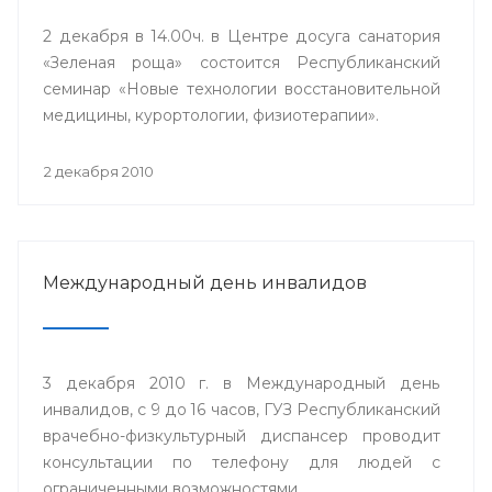
2 декабря в 14.00ч. в Центре досуга санатория
«Зеленая роща» состоится Республиканский
семинар «Новые технологии восстановительной
медицины, курортологии, физиотерапии».
2 декабря 2010
Международный день инвалидов
3 декабря 2010 г. в Международный день
инвалидов, с 9 до 16 часов, ГУЗ Республиканский
врачебно-физкультурный диспансер проводит
консультации по телефону для людей с
ограниченными возможностями