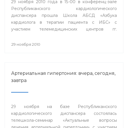
29 ноября 2010 года в 15-00 в конференц-зале
Республиканского кардиологического
диспансера прошла Школа АБСД «Азбука
кардиолога в терапии пациента с ИБС» с
участием телемедицинских центров гг.
Стерлитамак, Сибай и Белорецк.
29 ноября 2010
Артериальная гипертония: вчера, сегодня,
завтра
29 ноября на базе Республиканского
кардиологического диспансера состоялась
телешкола-семинар «Актуальные вопросы
лечения артериальной гипертонии» с участием