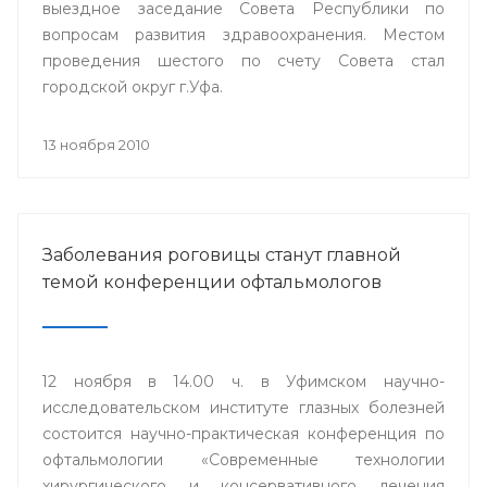
выездное заседание Совета Республики по
вопросам развития здравоохранения. Местом
проведения шестого по счету Совета стал
городской округ г.Уфа.
13 ноября 2010
Заболевания роговицы станут главной
темой конференции офтальмологов
12 ноября в 14.00 ч. в Уфимском научно-
исследовательском институте глазных болезней
состоится научно-практическая конференция по
офтальмологии «Современные технологии
хирургического и консервативного лечения