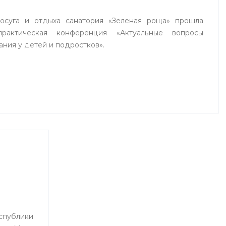
досуга и отдыха санатория «Зеленая роща» прошла
практическая конференция «Актуальные вопросы
ания у детей и подростков».
ублики