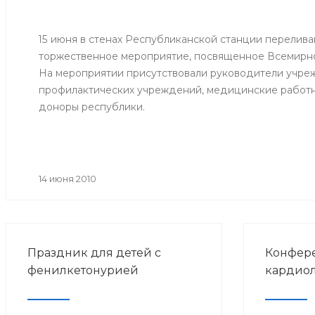
15 июня в стенах Республиканской станции перелива
торжественное мероприятие, посвященное Всемирн
На мероприятии присутствовали руководители учре
профилактических учреждений, медицинские работн
доноры республики.
14 июня 2010
Праздник для детей с
Конфере
фенилкетонурией
кардиол