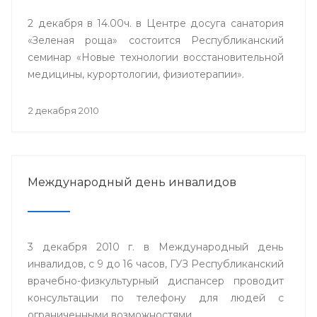
2 декабря в 14.00ч. в Центре досуга санатория
«Зеленая роща» состоится Республиканский
семинар «Новые технологии восстановительной
медицины, курортологии, физиотерапии».
2 декабря 2010
Международный день инвалидов
3 декабря 2010 г. в Международный день
инвалидов, с 9 до 16 часов, ГУЗ Республиканский
врачебно-физкультурный диспансер проводит
консультации по телефону для людей с
ограниченными возможностями