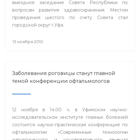
выездное заседание Совета Республики по
вопросам развития здравоохранения. Местом
проведения шестого по счету Совета стал
городской округ г.Уфа.
13 ноября 2010
Заболевания роговицы станут главной
темой конференции офтальмологов
12 ноября в 14.00 ч. в Уфимском научно-
исследовательском институте глазных болезней
состоится научно-практическая конференция по
офтальмологии «Современные технологии
хирургического и консервативного лечения