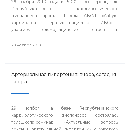
29 ноября 2010 года в 15-00 в конференц-зале
Республиканского кардиологического
диспансера прошла Школа АБСД «Азбука
кардиолога в терапии пациента с ИБС» с
участием телемедицинских центров гг.
Стерлитамак, Сибай и Белорецк.
29 ноября 2010
Артериальная гипертония: вчера, сегодня,
завтра
29 ноября на базе Республиканского
кардиологического диспансера состоялась
телешкола-семинар «Актуальные вопросы
лечения артериальной гипертонии» с участием