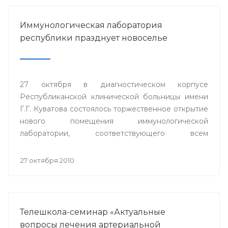
Иммунологическая лаборатория
республики празднует новоселье
27 октября в диагностическом корпусе
Республиканской клинической больницы имени
Г.Г. Куватова состоялось торжественное открытие
нового помещения иммунологической
лаборатории, соответствующего всем
современным требованиям и стандартам.
27 октября 2010
Телешкола-семинар «Актуальные
вопросы лечения артериальной