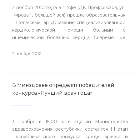
2 ноября 2010 года в г. Уфе (ДК Профсоюзов, ул.
Кирова 1, большой зал) прошла образовательная
Школа-семинар «Оказание специализированной
кардиологической помощи больным с
ишемической болезнью сердца. Современные
стратегии».
2 ноября 2010
В Минздраве определят победителей
конкурса «Лучший врач года»
3 ноября в 15.00 ч. в здании Министерства
здравоохранения республики состоится III этап
Республиканского конкурса среди врачей и