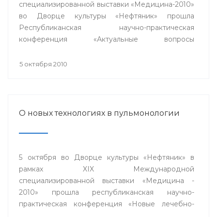
специализированной выставки «Медицина-2010»
во Дворце культуры «Нефтяник» прошла
Республиканская научно-практическая
конференция «Актуальные вопросы
кардиологии».
5 октября 2010
О новых технологиях в пульмонологии
5 октября во Дворце культуры «Нефтяник» в
рамках XIX Международной
специализированной выставки «Медицина -
2010» прошла республиканская научно-
практическая конференция «Новые лечебно-
диагностические и информационные технологии