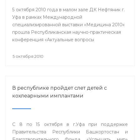
5 октября 2010 года в малом зале ДК Нефтяник г.
Уфа в рамках Международной
специализированной выставки «Медицина 2010»
прошла Республиканская научно-практическая
конференция «Актуальные вопросы
кардиологии».
5 октября 2010
В республике пройдет слет детей с
кохлеарными имплантами
С 8 по 15 октября в г.Уфа при поддержке
Правительства Республики Башкортостан и
Благотворительного Фонда «Услышать мир»