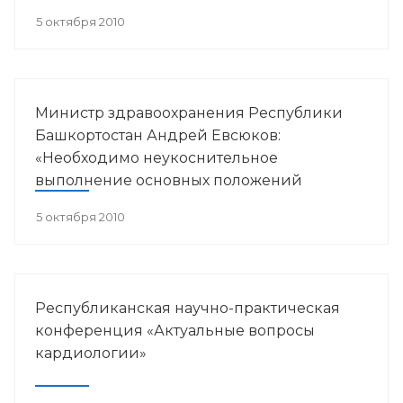
в пульмонологии».
5 октября 2010
Министр здравоохранения Республики
Башкортостан Андрей Евсюков:
«Необходимо неукоснительное
выполнение основных положений
антинаркотической Стратегии»
5 октября 2010
Республиканская научно-практическая
конференция «Актуальные вопросы
кардиологии»