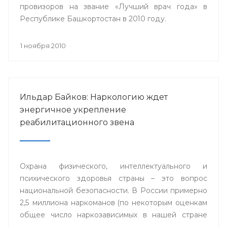
провизоров на звание «Лучший врач года» в
Республике Башкортостан в 2010 году.
1 ноября 2010
Ильдар Байков: Наркологию ждет
энергичное укрепление
реабилитационного звена
Охрана физического, интеллектуального и
психического здоровья страны – это вопрос
национальной безопасности. В России примерно
2,5 миллиона наркоманов (по некоторым оценкам
общее число наркозависимых в нашей стране
приближается к 9 миллионам человек).