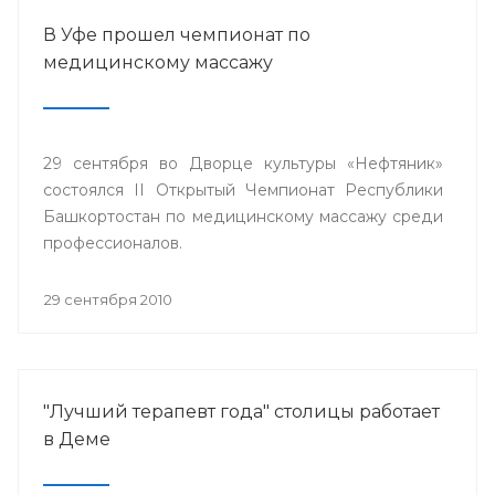
В Уфе прошел чемпионат по
медицинскому массажу
29 сентября во Дворце культуры «Нефтяник»
состоялся II Открытый Чемпионат Республики
Башкортостан по медицинскому массажу среди
профессионалов.
29 сентября 2010
"Лучший терапевт года" столицы работает
в Деме