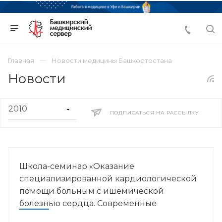
Главная
Новости медицины Башкортостана
Новости
ПОДПИСАТЬСЯ НА РАССЫЛКУ
Школа-семинар «Оказание
специализированной кардиологической
помощи больным с ишемической
болезнью сердца. Современные
стратегии»