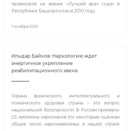
провизоров на звание «Лучший врач года» в
Республике Башкортостан в 2010 году.
1 ноября 2010
Ильдар Байков: Наркологию ждет
энергичное укрепление
реабилитационного звена
Охрана физического, интеллектуального и
психического здоровья страны – это вопрос
национальной безопасности. В России примерно
2,5 миллиона наркоманов (по некоторым оценкам
общее число наркозависимых в нашей стране
приближается к 9 миллионам человек).