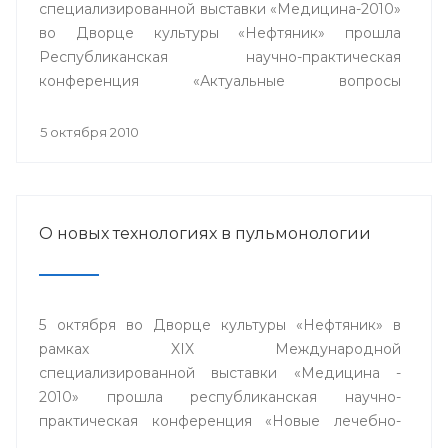
специализированной выставки «Медицина-2010»
во Дворце культуры «Нефтяник» прошла
Республиканская научно-практическая
конференция «Актуальные вопросы
кардиологии».
5 октября 2010
О новых технологиях в пульмонологии
5 октября во Дворце культуры «Нефтяник» в
рамках XIX Международной
специализированной выставки «Медицина -
2010» прошла республиканская научно-
практическая конференция «Новые лечебно-
диагностические и информационные технологии