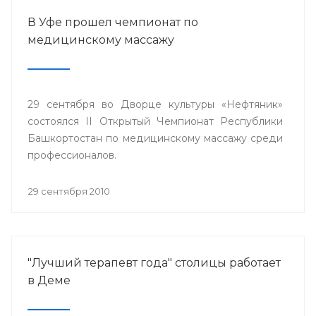
В Уфе прошел чемпионат по
медицинскому массажу
29 сентября во Дворце культуры «Нефтяник»
состоялся II Открытый Чемпионат Республики
Башкортостан по медицинскому массажу среди
профессионалов.
29 сентября 2010
"Лучший терапевт года" столицы работает
в Деме