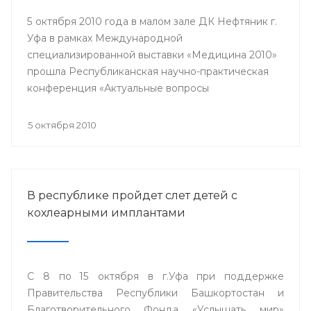
5 октября 2010 года в малом зале ДК Нефтяник г.
Уфа в рамках Международной
специализированной выставки «Медицина 2010»
прошла Республиканская научно-практическая
конференция «Актуальные вопросы
кардиологии».
5 октября 2010
В республике пройдет слет детей с
кохлеарными имплантами
С 8 по 15 октября в г.Уфа при поддержке
Правительства Республики Башкортостан и
Благотворительного Фонда «Услышать мир»