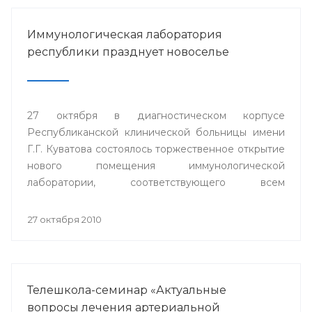
Иммунологическая лаборатория
республики празднует новоселье
27 октября в диагностическом корпусе
Республиканской клинической больницы имени
Г.Г. Куватова состоялось торжественное открытие
нового помещения иммунологической
лаборатории, соответствующего всем
современным требованиям и стандартам.
27 октября 2010
Телешкола-семинар «Актуальные
вопросы лечения артериальной