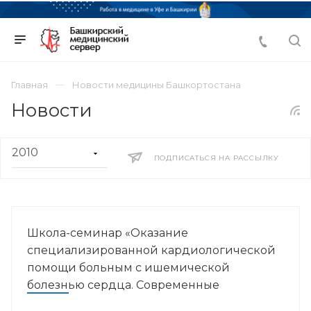
Главная
Новости медицины Башкортостана
Новости
ПОДПИСАТЬСЯ НА РАССЫЛКУ
Школа-семинар «Оказание
специализированной кардиологической
помощи больным с ишемической
болезнью сердца. Современные
стратегии»