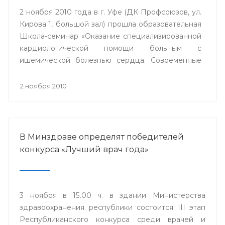
2 ноября 2010 года в г. Уфе (ДК Профсоюзов, ул.
Кирова 1, большой зал) прошла образовательная
Школа-семинар «Оказание специализированной
кардиологической помощи больным с
ишемической болезнью сердца. Современные
стратегии».
2 ноября 2010
В Минздраве определят победителей
конкурса «Лучший врач года»
3 ноября в 15.00 ч. в здании Министерства
здравоохранения республики состоится III этап
Республиканского конкурса среди врачей и