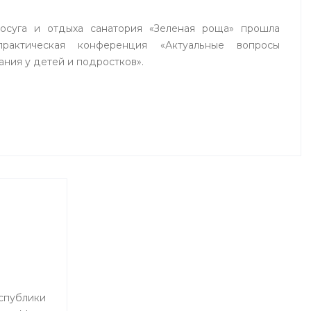
досуга и отдыха санатория «Зеленая роща» прошла
практическая конференция «Актуальные вопросы
ания у детей и подростков».
ублики