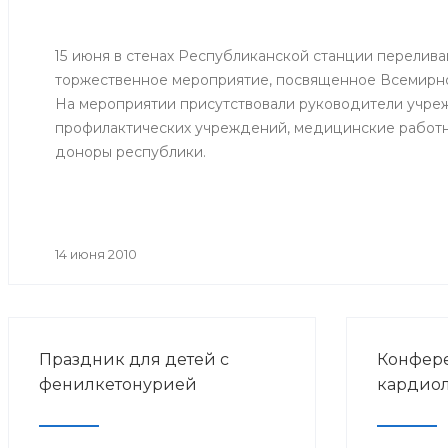
15 июня в стенах Республиканской станции перелива
торжественное мероприятие, посвященное Всемирн
На мероприятии присутствовали руководители учре
профилактических учреждений, медицинские работн
доноры республики.
14 июня 2010
Праздник для детей с
Конфере
фенилкетонурией
кардиол