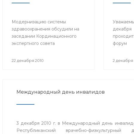
Модернизацию системы
Уважаемы
здравоохранения обсудили на
декабр
заседании Кординационного
проходит
экспертного совета
форум
22 декабря 2010
2 декабря 
Международный день инвалидов
3 декабря 2010 г. в Международный день инвалидов
Республиканский врачебно-физкультурный 