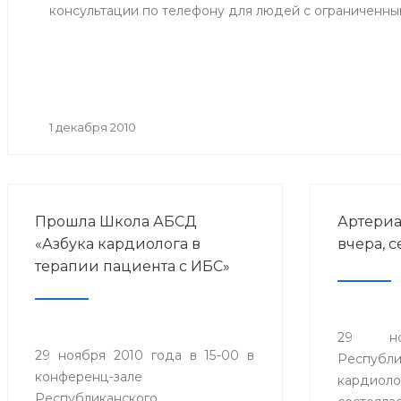
консультации по телефону для людей с ограниченн
1 декабря 2010
Прошла Школа АБСД
Артериа
«Азбука кардиолога в
вчера, с
терапии пациента с ИБС»
29 н
29 ноября 2010 года в 15-00 в
Республи
конференц-зале
кардиоло
Республиканского