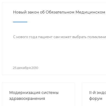
Новый закон об Обязательном Медицинском
С нового года пациент сам может выбрать поликлини
25 декабря 2010
Модернизация системы
II-й эн
здравоохранения
форум