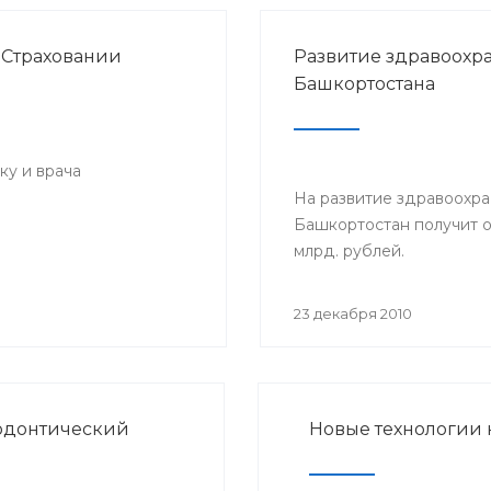
 Страховании
Развитие здравоохр
Башкортостана
ку и врача
На развитие здравоохр
Башкортостан получит о
млрд. рублей.
23 декабря 2010
додонтический
Новые технологии 