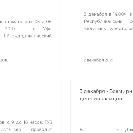
2 декабря в 14.00ч. 
Республиканский с
е стоматологи! 05 и 06
медицины, курортолог
я 2010 г. в Уфе
 II-й эндодонтический
2010
2 декабря 2010
3 декабря - Всемир
день инвалидов
, с 9 до 16 часов, ГУЗ
диспансер проводит
В Республика