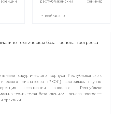
еренции
республиканский семинар
ехнологии
«Спортивная медицина в
 2010»
современной системе охраны
17 ноября 2010
ионное
здоровья населения», целью
на».
которого стало
совершенствование врачебно-
физкультурной службы.
иально-техническая база – основа прогресса
нц-зале хирургического корпуса Республиканского
огического диспансера (РКОД) состоялась научно-
ференция ассоциации онкологов Республики
ально-техническая база клиники - основа прогресса
и практики".