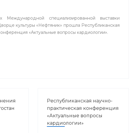
х Международной специализированной выставки
Дворце культуры «Нефтяник» прошла Республиканская
конференция «Актуальные вопросы кардиологии».
анения
Республиканская научно-
остан
практическая конференция
«Актуальные вопросы
кардиологии»