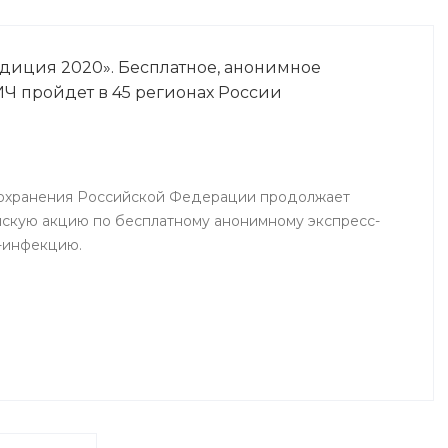
едиция 2020». Бесплатное, анонимное
ИЧ пройдет в 45 регионах России
охранения Российской Федерации продолжает
скую акцию по бесплатному анонимному экспресс-
-инфекцию.