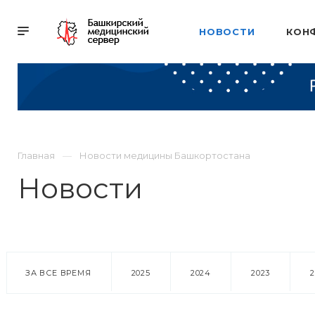
НОВОСТИ
КОН
Главная
Новости медицины Башкортостана
Новости
ЗА ВСЕ ВРЕМЯ
2025
2024
2023