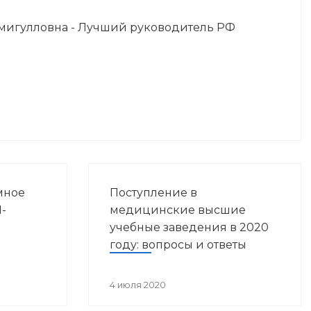
мигулловна - Лучший руководитель РФ
мное
Поступление в
-
медицинские высшие
учебные заведения в 2020
году: вопросы и ответы
4 июля 2020