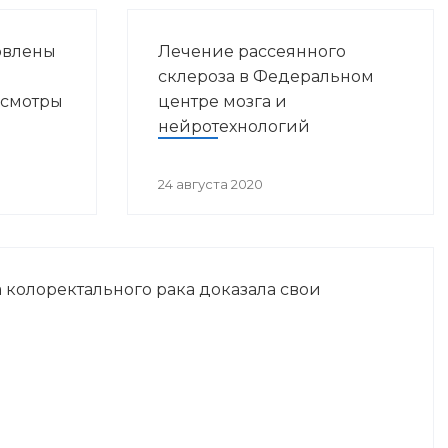
овлены
Лечение рассеянного
склероза в Федеральном
осмотры
центре мозга и
нейротехнологий
24 августа 2020
 колоректального рака доказала свои