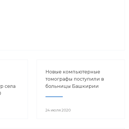
Новые компьютерные
томографы поступили в
р села
больницы Башкирии
0
енной
24 июля 2020