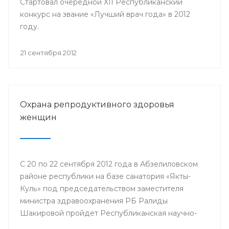
Стартовал очередной XII Республиканский
конкурс на звание «Лучший врач года» в 2012
году.
21 сентября 2012
Охрана репродуктивного здоровья
женщин
С 20 по 22 сентября 2012 года в Абзелиловском
районе республики на базе санатория «Якты-
Куль» под председательством заместителя
министра здравоохранения РБ Ралиды
Шакировой пройдет Республиканская научно-
практическая конференция «Охрана