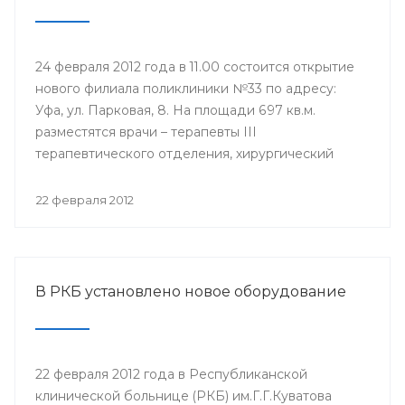
24 февраля 2012 года в 11.00 состоится открытие
нового филиала поликлиники №33 по адресу:
Уфа, ул. Парковая, 8. На площади 697 кв.м.
разместятся врачи – терапевты III
терапевтического отделения, хирургический
кабинет, кабинеты инфекциониста, окулиста,
невролога, физиотерапевтическое отделение,
22 февраля 2012
оснащенные современной техникой. Новый
филиал будет оказывать медицинские услуги
уфимцам, которые ранее обращались в бывшую
Городскую клиническую больницу №6.
В РКБ установлено новое оборудование
22 февраля 2012 года в Республиканской
клинической больнице (РКБ) им.Г.Г.Куватова