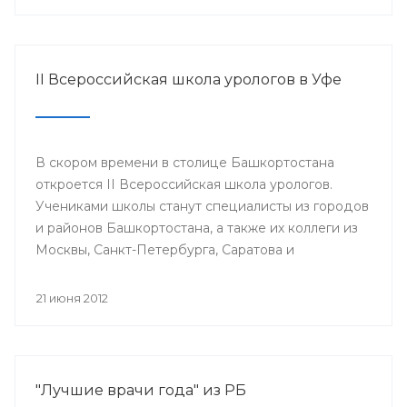
II Всероссийская школа урологов в Уфе
В скором времени в столице Башкортостана
откроется II Всероссийская школа урологов.
Учениками школы станут специалисты из городов
и районов Башкортостана, а также их коллеги из
Москвы, Санкт-Петербурга, Саратова и
Екатеринбурга.
21 июня 2012
"Лучшие врачи года" из РБ