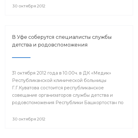
30 октября 2012
В Уфе соберутся специалисты службы
детства и родовспоможения
31 октября 2012 года в 10.00ч. в ДК «Медик»
Республиканской клинической больницы
Г.Г.Куватова состоится республиканское
совещание организаторов службы детства и
родовспоможения Республики Башкортостан по
итогам работы за 9 месяцев 2012 года.
30 октября 2012