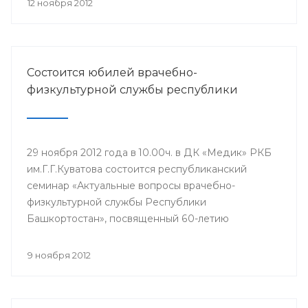
12 ноября 2012
помощи детскому населению республики.
Состоится юбилей врачебно-
физкультурной службы республики
29 ноября 2012 года в 10.00ч. в ДК «Медик» РКБ
им.Г.Г.Куватова состоится республиканский
семинар «Актуальные вопросы врачебно-
физкультурной службы Республики
Башкортостан», посвященный 60-летию
врачебно-физкультурной службы РБ.
9 ноября 2012