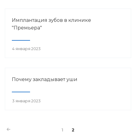
Имплантация зубов в клинике
"Премьера"
4 января 2023
Почему закладывает уши
3 января 2023
1
2