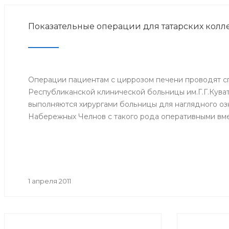
Показательные операции для татарских колле
Операции пациентам с циррозом печени проводят с
Республиканской клинической больницы им.Г.Г.Кува
выполняются хирургами больницы для наглядного оз
Набережных Челнов с такого рода оперативными вм
1 апреля 2011