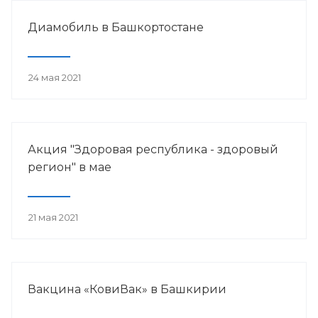
Диамобиль в Башкортостане
24 мая 2021
Акция "Здоровая республика - здоровый
регион" в мае
21 мая 2021
Вакцина «КовиВак» в Башкирии